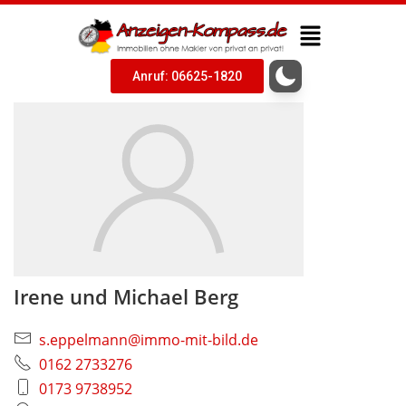
Anruf: 06625-1820
Irene und Michael Berg
s.eppelmann@immo-mit-bild.de
0162 2733276
0173 9738952