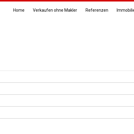
Home
Verkaufen ohne Makler
Referenzen
Immobili