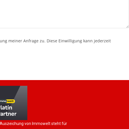
g meiner Anfrage zu. Diese Einwilligung kann jederzeit
 Auszeichung von Immowelt steht für