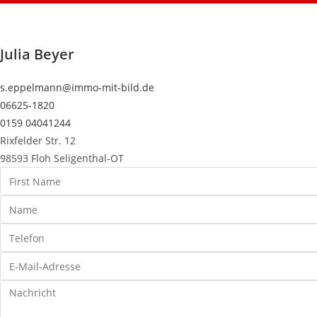
Julia Beyer
s.eppelmann@immo-mit-bild.de
06625-1820
0159 04041244
Rixfelder Str. 12
98593 Floh Seligenthal-OT