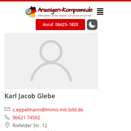
Anruf: 06625-1820
Karl Jacob Glebe
s.eppelmann@immo-mit-bild.de
06621 74502
Rixfelder Str. 12