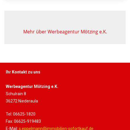
Mehr über Werbeagentur Mötzing e.K.
Ihr Kontakt zu uns
Werbeagentur Mötzing e.K.
Schulrain 8
36272 Niederaula
Tel: 06625-1820
Fax: 06625-919483
E-Mail:
s.eppelmann@immobilien-sofortkauf.de