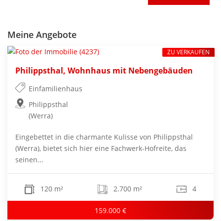
Meine Angebote
ZU VERKAUFEN
Philippsthal, Wohnhaus mit Nebengebäuden
Einfamilienhaus
Philippsthal
(Werra)
Eingebettet in die charmante Kulisse von Philippsthal
(Werra), bietet sich hier eine Fachwerk-Hofreite, das
seinen...
120 m²
2.700 m²
4
159.000 €