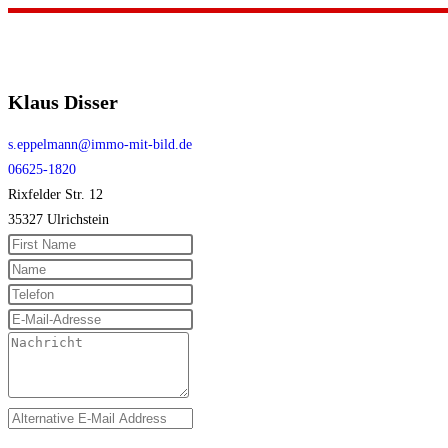
Klaus Disser
s.eppelmann@immo-mit-bild.de
06625-1820
Rixfelder Str. 12
35327 Ulrichstein