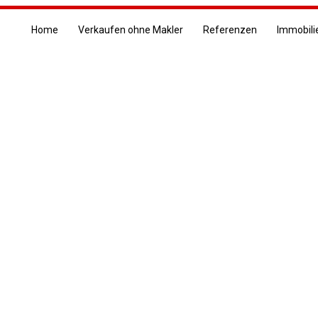
Home
Verkaufen ohne Makler
Referenzen
Immobili