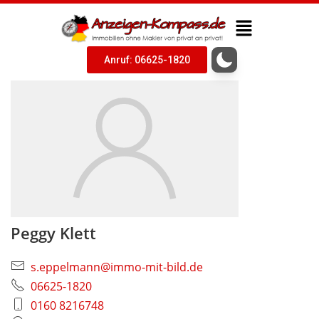
Anruf: 06625-1820
Peggy Klett
s.eppelmann@immo-mit-bild.de
06625-1820
0160 8216748