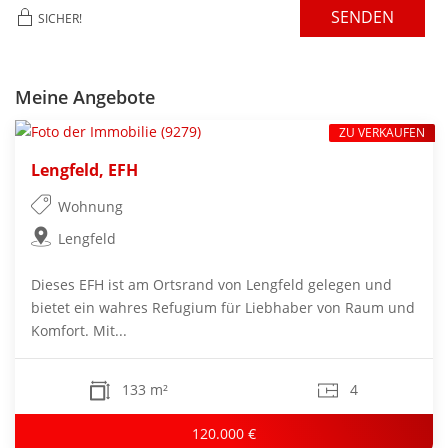
SENDEN
SICHER!
Meine Angebote
ZU VERKAUFEN
Lengfeld, EFH
Wohnung
Lengfeld
Dieses EFH ist am Ortsrand von Lengfeld gelegen und
bietet ein wahres Refugium für Liebhaber von Raum und
Komfort. Mit...
133 m²
4
120.000 €