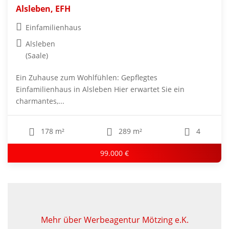
Alsleben, EFH
Einfamilienhaus
Alsleben
(Saale)
Ein Zuhause zum Wohlfühlen: Gepflegtes
Einfamilienhaus in Alsleben Hier erwartet Sie ein
charmantes,...
178 m²
289 m²
4
99.000 €
Mehr über Werbeagentur Mötzing e.K.