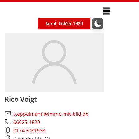
Anruf: 06625-1820
Rico Voigt
s.eppelmann@immo-mit-bild.de
06625-1820
0174 3081983