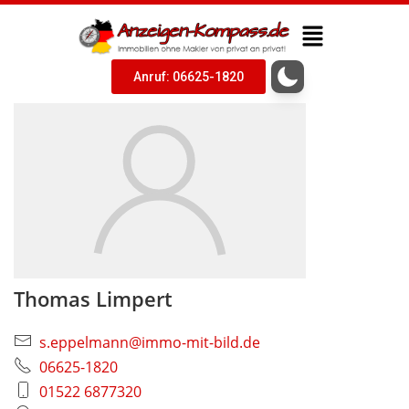
Anruf: 06625-1820
Thomas Limpert
s.eppelmann@immo-mit-bild.de
06625-1820
01522 6877320