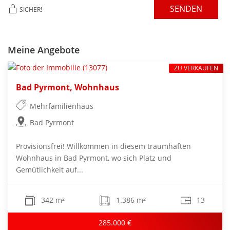
SENDEN
SICHER!
Meine Angebote
ZU VERKAUFEN
Bad Pyrmont, Wohnhaus
Mehrfamilienhaus
Bad Pyrmont
Provisionsfrei! Willkommen in diesem traumhaften
Wohnhaus in Bad Pyrmont, wo sich Platz und
Gemütlichkeit auf...
342 m²
1.386 m²
13
285.000 €